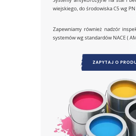
wiejskiego, do środowiska C5 wg PN
Zapewniamy również nadzór inspekt
systemów wg standardów NACE ( AM
ZAPYTAJ O PROD