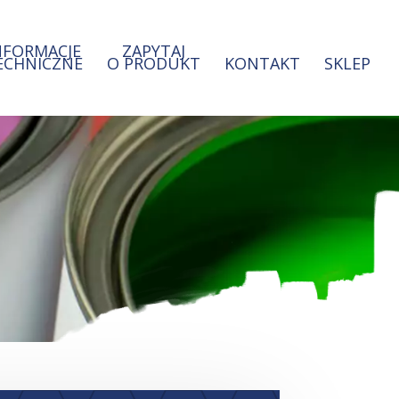
NFORMACJE
ZAPYTAJ
ECHNICZNE
O PRODUKT
KONTAKT
SKLEP