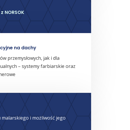
 z NORSOK
cyjne na dachy
ów przemysłowych, jak i dla
ualnych – systemy farbiarskie oraz
merowe
u malarskiego i możliwość jego