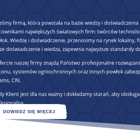
teśmy firmą, która powstała na bazie wiedzy i doświadczeni
cownikami największych światowych firm: twórców technolog
łok. Wiedzę i doświadczenie, przenosimy na rynek lokalny, 
ze doświadczenie i wiedza, zapewnia najwyższe standardy do
fercie naszej firmy znajdą Państwo profesjonalne rozwiązani
etonu, systemów ogniochronnych oraz innych powłok zabezpie
ams, CIN.
y Klient jest dla nas ważny i dokładamy starań, aby obsługa 
fesjonalna.
DOWIEDZ SIĘ WIĘCEJ