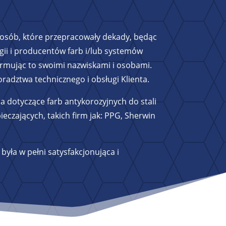
a osób, które przepracowały dekady, będąc
ii i producentów farb i/lub systemów
firmując to swoimi nazwiskami i osobami.
radztwa technicznego i obsługi Klienta.
a dotyczące farb antykorozyjnych do stali
czających, takich firm jak: PPG, Sherwin
była w pełni satysfakcjonująca i