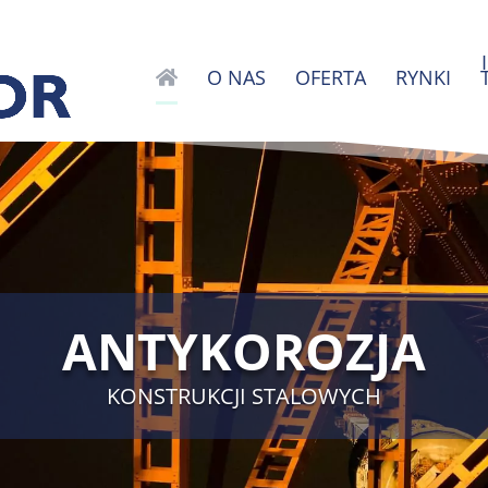
O NAS
OFERTA
RYNKI
ANTYKOROZJA
KONSTRUKCJI STALOWYCH