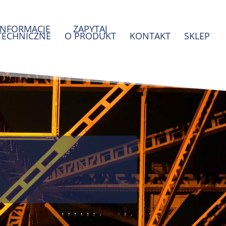
INFORMACJE
ZAPYTAJ
TECHNICZNE
O PRODUKT
KONTAKT
SKLEP